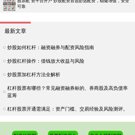
股票配 资平台开户 炒股配资首选必选配资，稳健增值，安全
可靠
最新文章
炒股如何杠杆：融资融券与配资风险指南
炒股杠杆操作：借钱放大收益与风险
炒股票加杠杆方法全解析
杠杆股票有哪些？常见融资融券标的、券商股及高负债率
蓝筹
杠杆股票开通需满足：资产门槛、交易经验及风险测评。