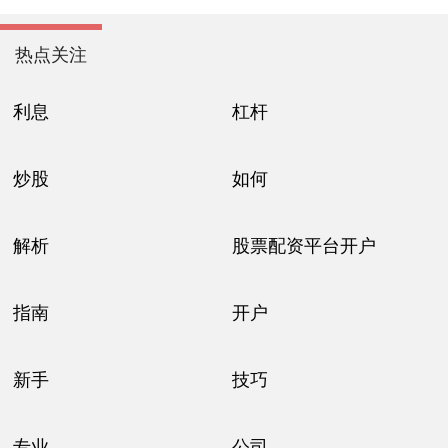
热点关注
利息
杠杆
炒股
如何
解析
股票配资平台开户
指南
开户
新手
技巧
专业
公司