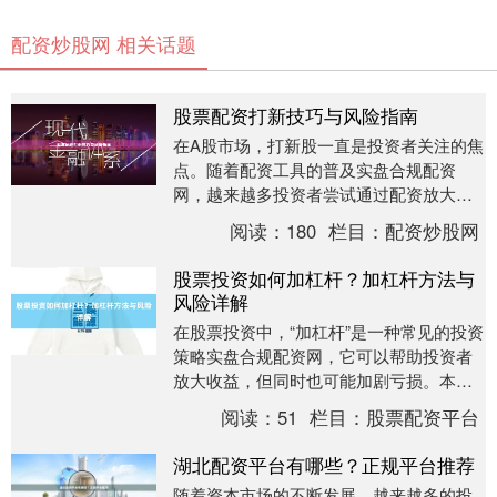
配资炒股网 相关话题
股票配资打新技巧与风险指南
在A股市场，打新股一直是投资者关注的焦
点。随着配资工具的普及实盘合规配资
网，越来越多投资者尝试通过配资放大资
金参与打新。然而，配资打新并非稳赚不
阅读：
180
栏目：
配资炒股网
赔，掌握正确技巧....
股票投资如何加杠杆？加杠杆方法与
风险详解
在股票投资中，“加杠杆”是一种常见的投资
策略实盘合规配资网，它可以帮助投资者
放大收益，但同时也可能加剧亏损。本文
将详细解析股票投资加杠杆的方法与风
阅读：
51
栏目：
股票配资平台
险，帮助投资者....
湖北配资平台有哪些？正规平台推荐
随着资本市场的不断发展，越来越多的投