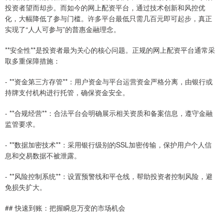
投资者望而却步。而如今的网上配资平台，通过技术创新和风控优
化，大幅降低了参与门槛。许多平台最低只需几百元即可起步，真正
实现了“人人可参与”的普惠金融理念。
**安全性**是投资者最为关心的核心问题。正规的网上配资平台通常采
取多重保障措施：
- **资金第三方存管**：用户资金与平台运营资金严格分离，由银行或
持牌支付机构进行托管，确保资金安全。
- **合规经营**：合法平台会明确展示相关资质和备案信息，遵守金融
监管要求。
- **数据加密技术**：采用银行级别的SSL加密传输，保护用户个人信
息和交易数据不被泄露。
- **风险控制系统**：设置预警线和平仓线，帮助投资者控制风险，避
免损失扩大。
## 快速到账：把握瞬息万变的市场机会