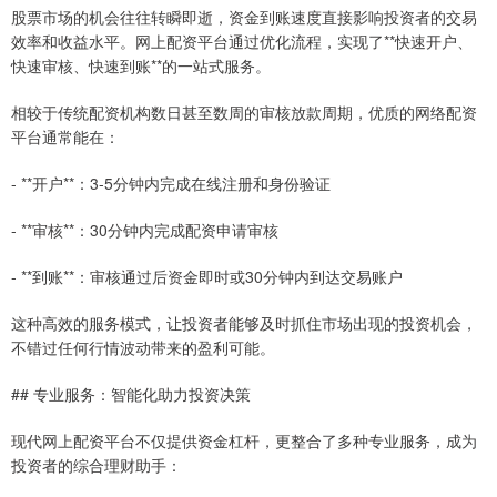
股票市场的机会往往转瞬即逝，资金到账速度直接影响投资者的交易
效率和收益水平。网上配资平台通过优化流程，实现了**快速开户、
快速审核、快速到账**的一站式服务。
相较于传统配资机构数日甚至数周的审核放款周期，优质的网络配资
平台通常能在：
- **开户**：3-5分钟内完成在线注册和身份验证
- **审核**：30分钟内完成配资申请审核
- **到账**：审核通过后资金即时或30分钟内到达交易账户
这种高效的服务模式，让投资者能够及时抓住市场出现的投资机会，
不错过任何行情波动带来的盈利可能。
## 专业服务：智能化助力投资决策
现代网上配资平台不仅提供资金杠杆，更整合了多种专业服务，成为
投资者的综合理财助手：