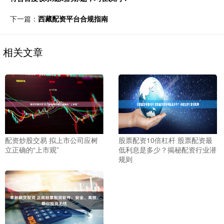
下一篇：
西藏配资平台合规指南
相关文章
配资炒股交易 拟上市公司应树
股票配资10倍杠杆 股票配资最
立正确的“上市观”
低利息是多少？揭秘配资行业潜
规则