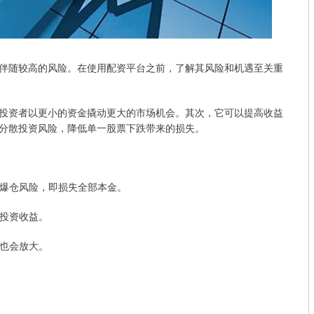
伴随较高的风险。在使用配资平台之前，了解其风险和机遇至关重
投资者以更小的资金撬动更大的市场机会。其次，它可以提高收益
分散投资风险，降低单一股票下跌带来的损失。
面临爆仓风险，即损失全部本金。
蚀投资收益。
险也会放大。