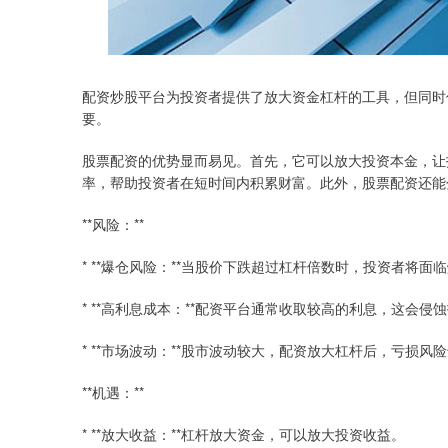
配资炒股平台为投资者提供了放大资金杠杆的工具，但同时
要。
股票配资的优势显而易见。首先，它可以放大投资本金，让
率，帮助投资者在短时间内积累财富。此外，股票配资还能
**风险：**
* **爆仓风险：**当股价下跌超过杠杆倍数时，投资者将
* **高利息成本：**配资平台通常收取较高的利息，这会侵
* **市场波动：**股市波动较大，配资放大杠杆后，亏损风
**机遇：**
* **放大收益：**杠杆放大资金，可以放大投资收益。