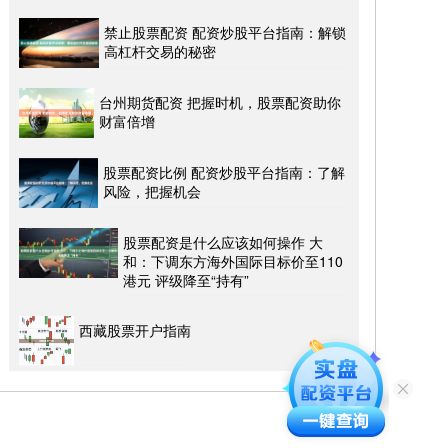
禁止股票配资 配资炒股平台指南：解锁
高杠杆交易的秘密
台州期货配资 把握时机，股票配资助你
财富倍增
股票配资比例 配资炒股平台指南：了解
风险，把握机会
股票配资是什么应该如何操作 大
和：下调东方海外国际目标价至110
港元 评级降至“持有”
西藏股票开户指南