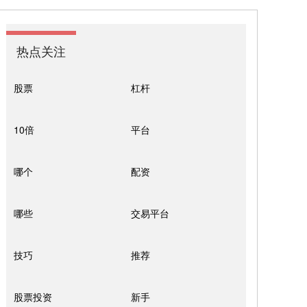
热点关注
股票
杠杆
10倍
平台
哪个
配资
哪些
交易平台
技巧
推荐
股票投资
新手