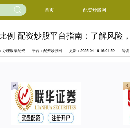
首页
配资炒股网
比例 配资炒股平台指南：了解风险
：办理股票配资
平台：配资炒股网
更新：2025-04-16 16:04:50
阅读