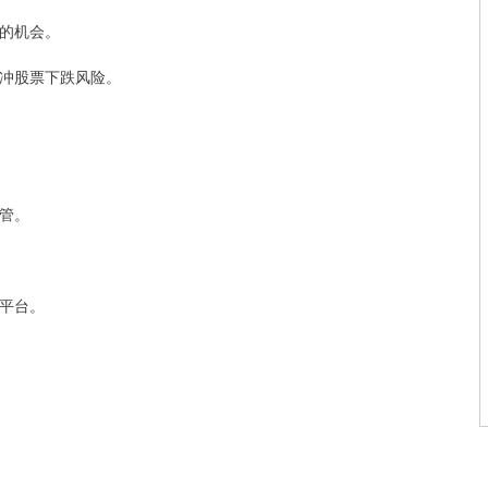
来的机会。
对冲股票下跌风险。
监管。
的平台。