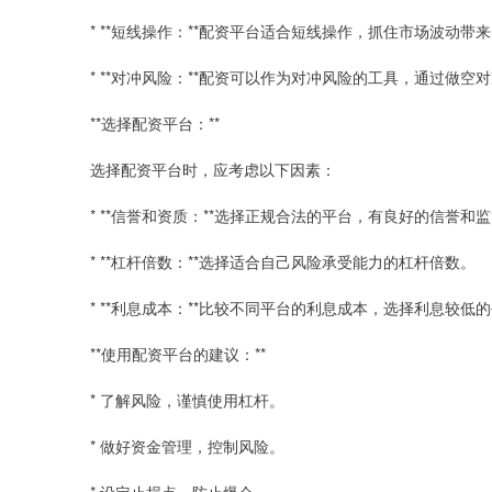
* **短线操作：**配资平台适合短线操作，抓住市场波动带
* **对冲风险：**配资可以作为对冲风险的工具，通过做空
**选择配资平台：**
选择配资平台时，应考虑以下因素：
* **信誉和资质：**选择正规合法的平台，有良好的信誉和
* **杠杆倍数：**选择适合自己风险承受能力的杠杆倍数。
* **利息成本：**比较不同平台的利息成本，选择利息较低
**使用配资平台的建议：**
* 了解风险，谨慎使用杠杆。
* 做好资金管理，控制风险。