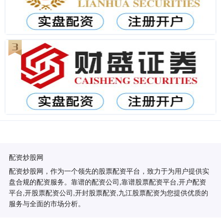
配资炒股网
配资炒股网，作为一个领先的股票配资平台，致力于为用户提供实
盘合规的配资服务。靠谱的配资公司,靠谱股票配资平台,开户配资
平台,开股票配资公司,开封股票配资,九江股票配资为您提供优质的
服务与全面的市场分析。