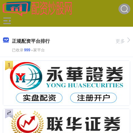
正规配资平台排行
更多
已收录
999
+家平台