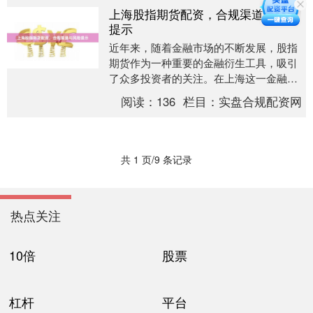
上海股指期货配资，合规渠道与风险
提示
近年来，随着金融市场的不断发展，股指
期货作为一种重要的金融衍生工具，吸引
了众多投资者的关注。在上海这一金融中
心，股指期货配资业务也逐渐兴起。然
阅读：
136
栏目：
实盘合规配资网
而，由于配资业务涉....
共 1 页/9 条记录
热点关注
10倍
股票
杠杆
平台