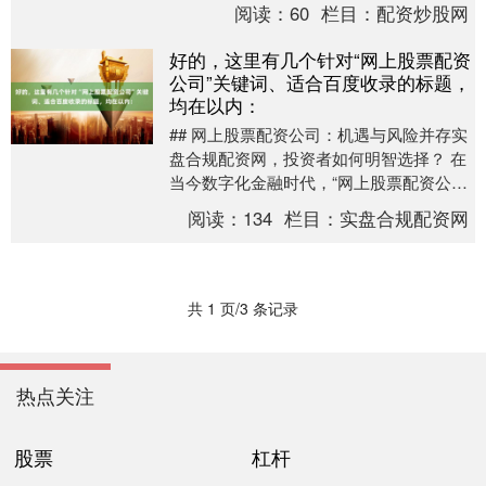
许多投资者关注的热点。随着互联网技术
阅读：
60
栏目：
配资炒股网
的普及....
好的，这里有几个针对“网上股票配资
公司”关键词、适合百度收录的标题，
均在以内：
## 网上股票配资公司：机遇与风险并存实
盘合规配资网，投资者如何明智选择？ 在
当今数字化金融时代，“网上股票配资公司”
已成为许多投资者扩大交易规模的热门选
阅读：
134
栏目：
实盘合规配资网
择。随....
共 1 页/3 条记录
热点关注
股票
杠杆