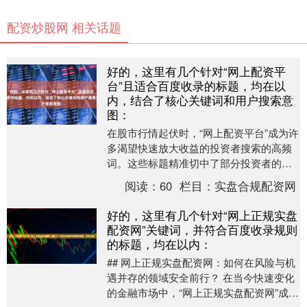
配资炒股网 相关话题
好的，这里有几个针对“网上配资平
台”且适合百度收录的标题，均在以
内，结合了核心关键词和用户搜索意
图：
在股市行情起伏时，“网上配资平台”成为许
多渴望快速放大收益的投资者搜索的高频
词。这些标题精准切中了部分投资者的心
理：寻找捷径，追逐暴利。然而，在这片
阅读：
60
栏目：
实盘合规配资网
看似繁花似锦....
好的，这里有几个针对“网上正规实盘
配资网”关键词，并符合百度收录规则
的标题，均在以内：
## 网上正规实盘配资网：如何在风险与机
遇并存的领域安全前行？ 在当今快速变化
的金融市场中，“网上正规实盘配资网”成为