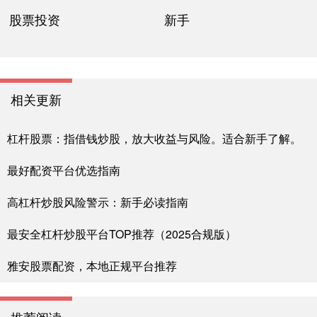
股票投资
新手
相关更新
杠杆股票：指借钱炒股，放大收益与风险。适合新手了解。
最好配资平台优选指南
高杠杆炒股风险警示：新手必读指南
最安全杠杆炒股平台TOP推荐（2025合规版）
雅安股票配资，本地正规平台推荐