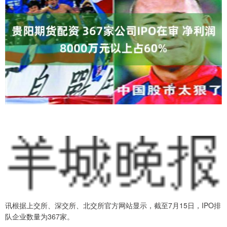
讯根据上交所、深交所、北交所官方网站显示，截至7月15日，IPO排
队企业数量为367家。