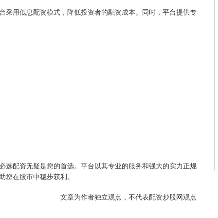
台采用低息配资模式，降低投资者的融资成本。同时，平台提供专
必选配资无疑是您的首选。平台以其专业的服务和强大的实力正规
助您在股市中稳步获利。
文章为作者独立观点，不代表配资炒股网观点