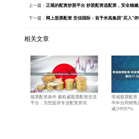
上一篇：
正规的配资炒股平台 炒股配资选配资，安全稳健
下一篇：
网上股票配资 安信国际：首予米高集团“买入”评
相关文章
股票配资条件 最权威股票配资交流
塔城股票配资 明
平台，为您提供专业配资资讯
半年合同销售总
减少约57%