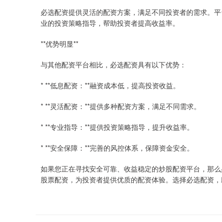
必选配资提供灵活的配资方案，满足不同投资者的需求。平
业的投资策略指导，帮助投资者提高收益率。
**优势明显**
与其他配资平台相比，必选配资具有以下优势：
* **低息配资：**融资成本低，提高投资收益。
* **灵活配资：**提供多种配资方案，满足不同需求。
* **专业指导：**提供投资策略指导，提升收益率。
* **安全保障：**完善的风控体系，保障资金安全。
如果您正在寻找安全可靠、收益稳定的炒股配资平台，那么
股票配资，为投资者提供优质的配资体验。选择必选配资，