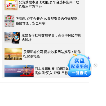
配资炒股本金 炒股配资平台选择指南：助
你选出可靠平台
股票配 资平台开户 炒股配资首选必选配资，
稳健增值，安全可靠
股票百倍杠杆交易平台，高倍率风险与机
遇解析
股票证卷公司 配资炒股网站推荐：助你
投资更轻松
网上股票配资 安信国际：首予米
高集团“买入”评级 目标价8港元