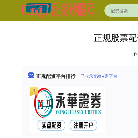
正规股票配
作
正规配资平台排行
已收录
999
+家平台