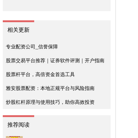
相关更新
专业配资公司_信誉保障
股票交易平台推荐｜证券软件评测｜开户指南
股票杆平台，高倍资金首选工具
雅安股票配资：本地正规平台与风险指南
炒股杠杆原理与使用技巧，助你高效投资
推荐阅读