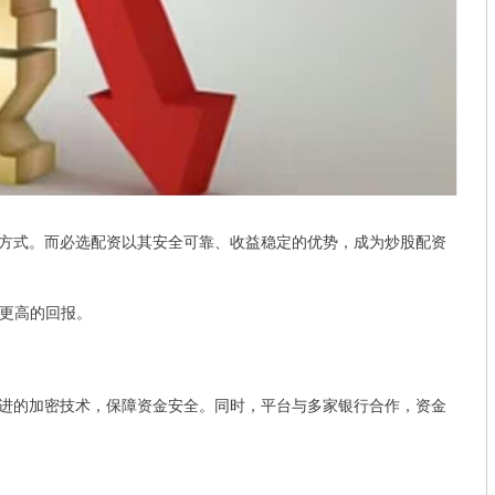
方式。而必选配资以其安全可靠、收益稳定的优势，成为炒股配资
得更高的回报。
进的加密技术，保障资金安全。同时，平台与多家银行合作，资金