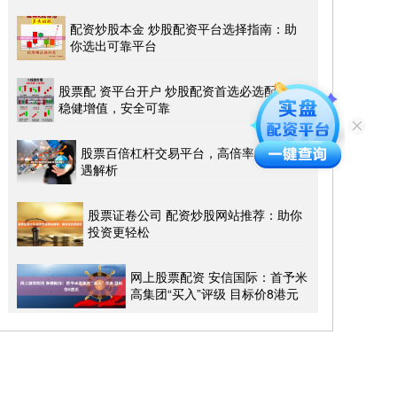
配资炒股本金 炒股配资平台选择指南：助
你选出可靠平台
股票配 资平台开户 炒股配资首选必选配资，
稳健增值，安全可靠
股票百倍杠杆交易平台，高倍率风险与机
遇解析
股票证卷公司 配资炒股网站推荐：助你
投资更轻松
网上股票配资 安信国际：首予米
高集团“买入”评级 目标价8港元