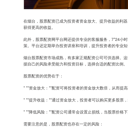
在烟台，股票配资已成为投资者资金放大、提升收益的利器
获得更高的收益。
此外，股票配资网平台网还提供专业的客服服务，7*24小
策。平台还定期举办投资讲座和培训，提升投资者的专业知
烟台股票配资市场成熟，有多家正规配资公司可供选择。这
据自己的风险承受能力和投资目标，选择合适的配资比例。
股票配资的优势在于：
* **资金放大：**配资可将投资者的资金放大数倍，从而提
* **提升收益：**通过资金放大，投资者可以购买更多股票
* **降低风险：**配资公司通常会设置止损线，当股票价
需要注意的是，股票配资也存在一定的风险：