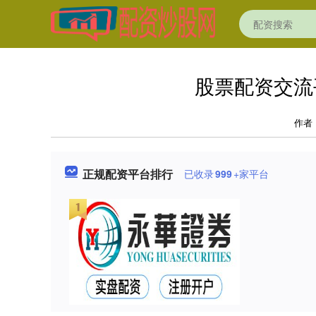
股票配资交流
作者
正规配资平台排行
已收录
999
+家平台