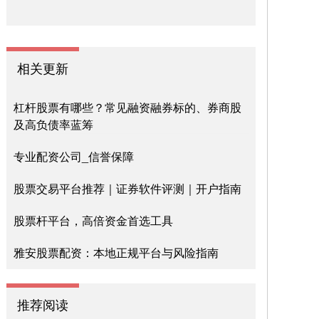
相关更新
杠杆股票有哪些？常见融资融券标的、券商股
及高负债率蓝筹
专业配资公司_信誉保障
股票交易平台推荐｜证券软件评测｜开户指南
股票杆平台，高倍资金首选工具
雅安股票配资：本地正规平台与风险指南
推荐阅读