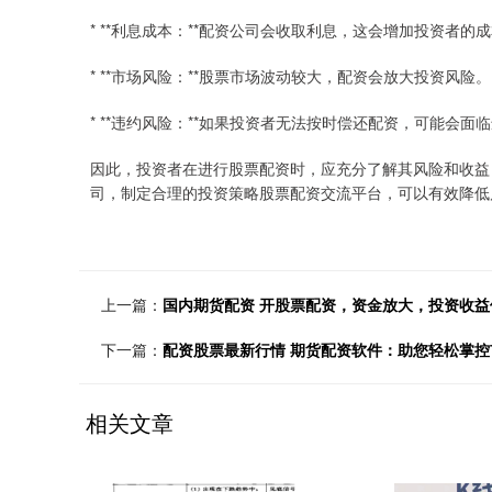
* **利息成本：**配资公司会收取利息，这会增加投资者的
* **市场风险：**股票市场波动较大，配资会放大投资风险。
* **违约风险：**如果投资者无法按时偿还配资，可能会面
因此，投资者在进行股票配资时，应充分了解其风险和收益
司，制定合理的投资策略股票配资交流平台，可以有效降低
上一篇：
国内期货配资 开股票配资，资金放大，投资收益
下一篇：
配资股票最新行情 期货配资软件：助您轻松掌
相关文章