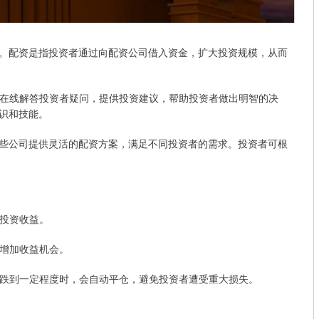
。配资是指投资者通过向配资公司借入资金，扩大投资规模，从而
时在线解答投资者疑问，提供投资建议，帮助投资者做出明智的决
识和技能。
些公司提供灵活的配资方案，满足不同投资者的需求。投资者可根
高投资收益。
，增加收益机会。
格下跌到一定程度时，会自动平仓，避免投资者遭受重大损失。