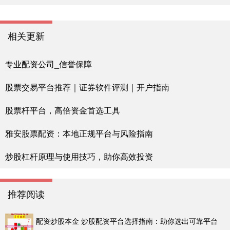
相关更新
专业配资公司_信誉保障
股票交易平台推荐｜证券软件评测｜开户指南
股票杆平台，高倍资金首选工具
雅安股票配资：本地正规平台与风险指南
炒股杠杆原理与使用技巧，助你高效投资
推荐阅读
配资炒股本金 炒股配资平台选择指南：助你选出可靠平台