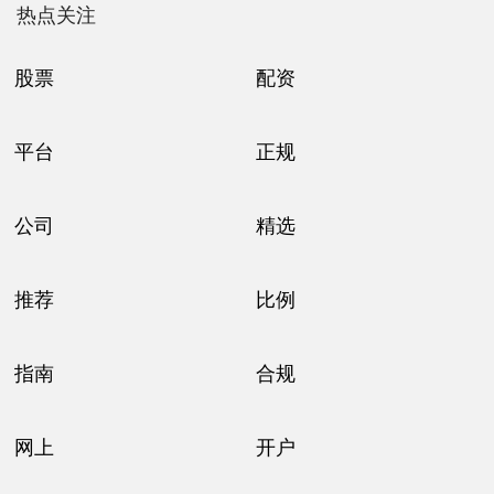
热点关注
股票
配资
平台
正规
公司
精选
推荐
比例
指南
合规
网上
开户