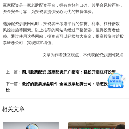
赢家配资是一家老牌配资平台，拥有良好的口碑。其平台风控严格，
资金安全可靠，为投资者提供安心无忧的投资体验。
选择配资炒股网站时，投资者应考虑平台的信誉、利率、杠杆倍数、
风控措施等因素。以上推荐的网站均经过严格筛选，值得投资者信
赖。通过使用这些网站，投资者可以轻松放大资金，提高投资收益股
票证卷公司，实现财富增值。
文章为作者独立观点，不代表配资炒股网观点
上一篇：
四川股票配资 股票配资开户指南：轻松开启杠杆投资
下一篇：
最好的股票操盘软件 全国股票配资公司：助您投资更轻
松
相关文章