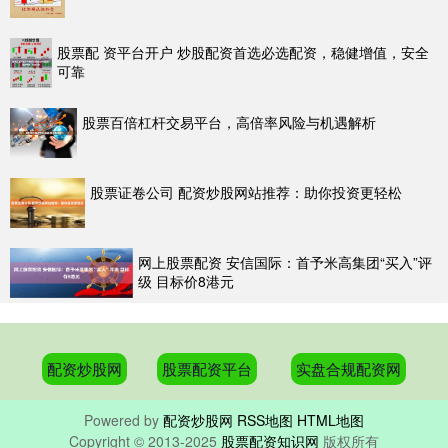
股票配 资平台开户 炒股配资首选必选配资，稳健增值，安全
可靠
股票百倍杠杆交易平台，高倍率风险与机遇解析
股票证卷公司 配资炒股网站推荐：助你投资更轻松
网上股票配资 安信国际：首予米高集团“买入”评
级 目标价8港元
配资炒股网
股票配资平台
实盘合规配资网
Powered by
配资炒股网
RSS地图
HTML地图
Copyright
© 2013-2025
股票配资知识网
版权所有