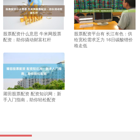
股票配资什么意思 牛米网股票
股票配资平台有 长江有色：供
配资：助你撬动财富杠杆
给宽松需求乏力 16日碳酸锂价
格走低
莆田股票配资 配资知识网：新
手入门指南，助你轻松配资