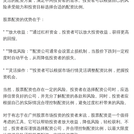
灵活的配资方案，满足不同投资者的需求。投资者可以根据自己的风
险承受能力和投资目标选择合适的配资比例。
股票配资的优势在于：
* **放大收益：**通过杠杆资金，投资者可以放大投资收益，获得更高
的回报。
* **降低风险：**配资公司通常会设置止损机制，当股价下跌到一定程
度时自动平仓，从而降低投资者的损失。
* **灵活操作：**投资者可以根据市场行情灵活调整配资比例，把握投
资机会。
当然，股票配资也存在一定的风险。投资者在选择配资公司时，应选
择信誉良好的公司，并充分了解配资的条款和风险。同时，投资者应
根据自己的实际情况合理控制配资比例，避免过度杠杆带来的风险。
对于有志于在广州股票市场投资的投资者来说，股票配资是一个值得
考虑的工具。它可以帮助投资者放大收益，降低风险，轻松获利。不
过，投资者应谨慎选择配资公司，并合理控制配资比例，以最大限度