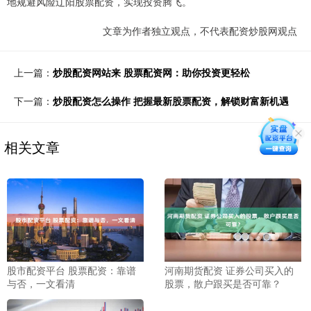
地规避风险辽阳股票配资，实现投资腾飞。
文章为作者独立观点，不代表配资炒股网观点
上一篇：
炒股配资网站来 股票配资网：助你投资更轻松
下一篇：
炒股配资怎么操作 把握最新股票配资，解锁财富新机遇
相关文章
股市配资平台 股票配资：靠谱
河南期货配资 证券公司买入的
与否，一文看清
股票，散户跟买是否可靠？